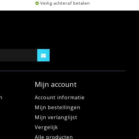
Veilig achteraf betalen
Mijn account
n
Account informatie
Mijn bestellingen
Mijn verlanglijst
Vergelijk
Alle producten