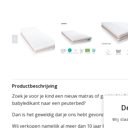
Productbeschrijving
Zoek je voor je kind een nieuw matras of gaat je kindj
babyledikant naar een peuterbed?
D
Dan is het geweldig dat je ons hebt gevonden.
Wij sla
Wij verkopen namelijk al meer dan 10 jaar kinderbedd