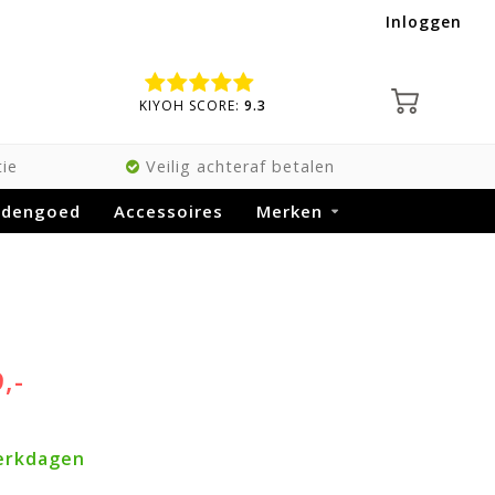
Inloggen
KIYOH SCORE:
9.3
ie
Veilig achteraf betalen
ddengoed
Accessoires
Merken
,-
werkdagen