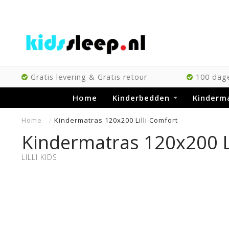
Gratis levering & Gratis retour
100 dage
Home
Kinderbedden
Kinderm
Home
/
Kindermatras 120x200 Lilli Comfort
Kindermatras 120x200 Li
LILLI KIDS