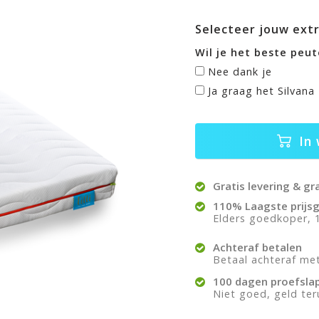
Selecteer jouw extr
Wil je het beste peut
Nee dank je
Ja graag het Silvana
In 
Gratis levering & gr
110% Laagste prijsg
Elders goedkoper, 1
Achteraf betalen
Betaal achteraf met 
100 dagen proefsla
Niet goed, geld te