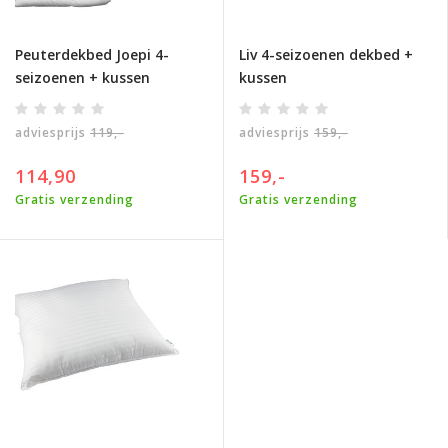
Peuterdekbed Joepi 4-
Liv 4-seizoenen dekbed +
seizoenen + kussen
kussen
adviesprijs
119,-
adviesprijs
159,-
114,90
159,-
Gratis verzending
Gratis verzending