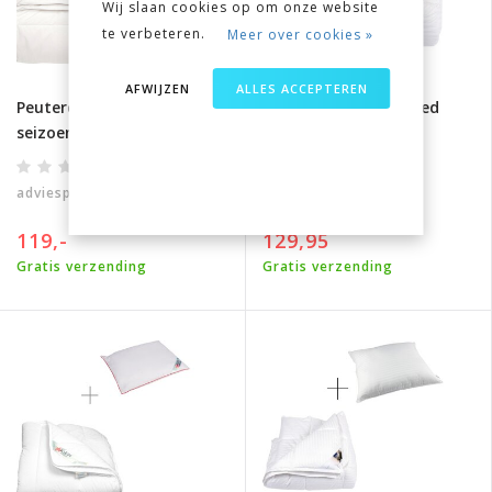
Wij slaan cookies op om onze website
te verbeteren.
Meer over cookies »
AFWIJZEN
ALLES ACCEPTEREN
Peuterdekbed Pimpernel 4-
Liv 4-seizoenen dekbed
seizoenen
adviesprijs
119,-
adviesprijs
129,95
119,-
129,95
Gratis verzending
Gratis verzending