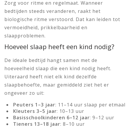
Zorg voor ritme en regelmaat. Wanneer
bedtijden steeds veranderen, raakt het
biologische ritme verstoord. Dat kan leiden tot
vermoeidheid, prikkelbaarheid en
slaapproblemen.
Hoeveel slaap heeft een kind nodig?
De ideale bedtijd hangt samen met de
hoeveelheid slaap die een kind nodig heeft.
Uiteraard heeft niet elk kind dezelfde
slaapbehoefte, maar gemiddeld ziet het er
ongeveer zo uit:
Peuters 1–3 jaar
: 11–14 uur slaap per etmaal
Kleuters 3–5 jaar
: 10–13 uur
Basisschoolkinderen 6–12 jaar
: 9–12 uur
Tieners 13–18 jaar
: 8–10 uur