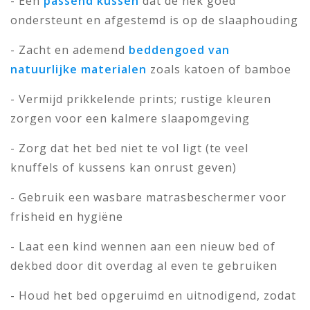
- Een
passend kussen
dat de nek goed
ondersteunt en afgestemd is op de slaaphouding
- Zacht en ademend
beddengoed van
natuurlijke materialen
zoals katoen of bamboe
- Vermijd prikkelende prints; rustige kleuren
zorgen voor een kalmere slaapomgeving
- Zorg dat het bed niet te vol ligt (te veel
knuffels of kussens kan onrust geven)
- Gebruik een wasbare matrasbeschermer voor
frisheid en hygiëne
- Laat een kind wennen aan een nieuw bed of
dekbed door dit overdag al even te gebruiken
- Houd het bed opgeruimd en uitnodigend, zodat