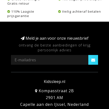
Gratis retour
110% Laagste
Veilig achteraf betalen
prijsgarantie
Meld je aan voor onze nieuwsbrief
ontvang de beste aanbiedingen of krijg
persoonlijk advies
Kidssleep.nl
Kompasstraat 2B
2901 AM
Capelle aan den IJssel, Nederland