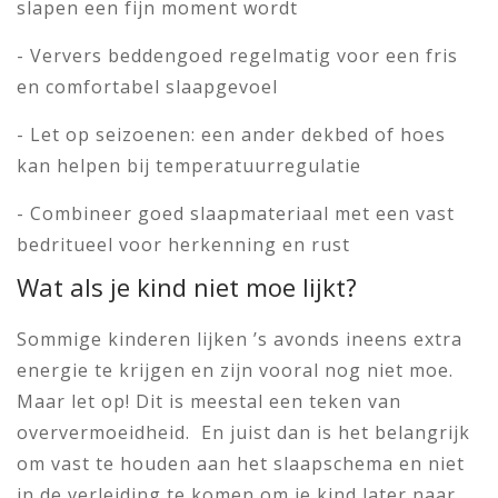
slapen een fijn moment wordt
- Ververs beddengoed regelmatig voor een fris
en comfortabel slaapgevoel
- Let op seizoenen: een ander dekbed of hoes
kan helpen bij temperatuurregulatie
- Combineer goed slaapmateriaal met een vast
bedritueel voor herkenning en rust
Wat als je kind niet moe lijkt?
Sommige kinderen lijken ’s avonds ineens extra
energie te krijgen en zijn vooral nog niet moe.
Maar let op! Dit is meestal een teken van
oververmoeidheid.
En juist dan is het belangrijk
om vast te houden aan het slaapschema en niet
in de verleiding te komen om je kind later naar