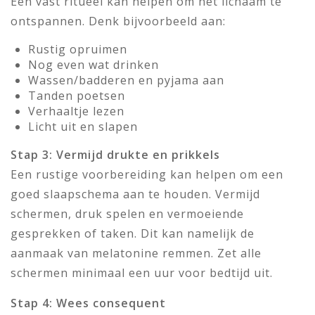
Een vast ritueel kan helpen om het lichaam te
ontspannen. Denk bijvoorbeeld aan:
Rustig opruimen
Nog even wat drinken
Wassen/badderen en pyjama aan
Tanden poetsen
Verhaaltje lezen
Licht uit en slapen
Stap 3: Vermijd drukte en prikkels
Een rustige voorbereiding kan helpen om een
goed slaapschema aan te houden. Vermijd
schermen, druk spelen en vermoeiende
gesprekken of taken. Dit kan namelijk de
aanmaak van melatonine remmen. Zet alle
schermen minimaal een uur voor bedtijd uit.
Stap 4: Wees consequent