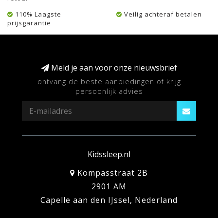
110% Laagste
Veilig achteraf betalen
prijsgarantie
Meld je aan voor onze nieuwsbrief
ontvang de beste aanbiedingen of krijg
persoonlijk advies
Kidssleep.nl
Kompasstraat 2B
2901 AM
Capelle aan den IJssel, Nederland