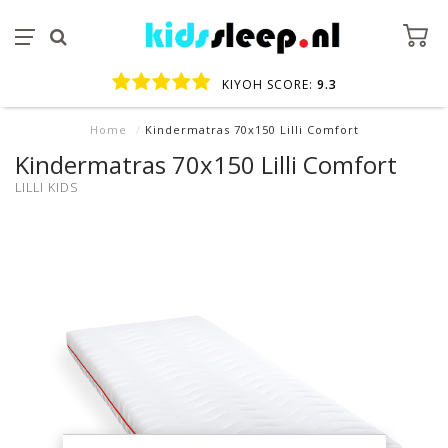
KIYOH SCORE:
9.3
Home
/
Kindermatras 70x150 Lilli Comfort
Kindermatras 70x150 Lilli Comfort
LILLI KIDS