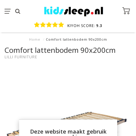
KIYOH SCORE:
9.3
Home
/
Comfort lattenbodem 90x200cm
Comfort lattenbodem 90x200cm
LILLI FURNITURE
Deze website maakt gebruik