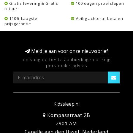
Gratis levering & Gratis
100 dagen proefslapen
retour
110% Laagste
Veilig achteraf betalen
prijsgarantie
Meld je aan voor onze nieuwsbrief
ontvang de beste aanbiedingen of krijg
persoonlijk advies
Kidssleep.nl
Kompasstraat 2B
2901 AM
Capelle aan den IJssel, Nederland