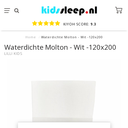
KIYOH SCORE:
9.3
Home
/
Waterdichte Molton - Wit -120x200
Waterdichte Molton - Wit -120x200
LILLI KIDS