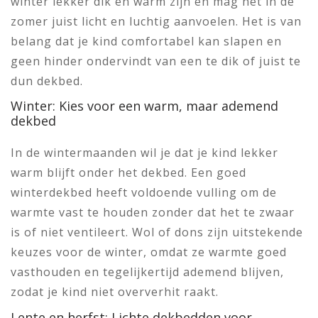
winter lekker dik en warm zijn en mag het in de
zomer juist licht en luchtig aanvoelen. Het is van
belang dat je kind comfortabel kan slapen en
geen hinder ondervindt van een te dik of juist te
dun dekbed.
Winter: Kies voor een warm, maar ademend
dekbed
In de wintermaanden wil je dat je kind lekker
warm blijft onder het dekbed. Een goed
winterdekbed heeft voldoende vulling om de
warmte vast te houden zonder dat het te zwaar
is of niet ventileert. Wol of dons zijn uitstekende
keuzes voor de winter, omdat ze warmte goed
vasthouden en tegelijkertijd ademend blijven,
zodat je kind niet oververhit raakt.
Lente en herfst: Lichte dekbedden voor