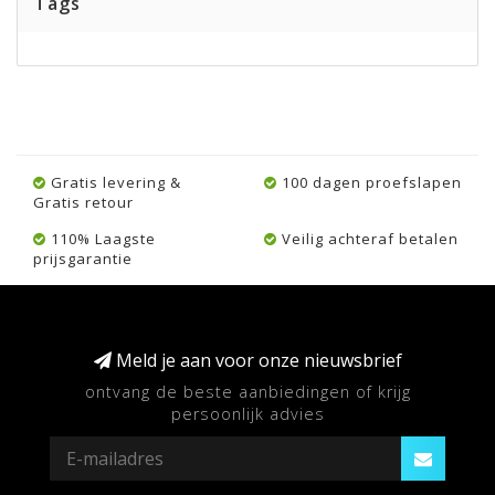
Tags
Gratis levering &
100 dagen proefslapen
Gratis retour
110% Laagste
Veilig achteraf betalen
prijsgarantie
Meld je aan voor onze nieuwsbrief
ontvang de beste aanbiedingen of krijg
persoonlijk advies