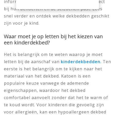
informatie kun je een keuze maken die perfect
bij hun behoeften en de seizoenen past. Lees
snel verder en ontdek welke dekbedden geschikt
zijn voor je kind.
Waar moet je op letten bij het kiezen van
een kinderdekbed?
Het is belangrijk om te weten waarop je moet
letten bij de aanschaf van
kinderdekbedden
. Ten
eerste is het belangrijk om te kijken naar het
materiaal van het dekbed. Katoen is een
populaire keuze vanwege de ademende
eigenschappen, waardoor het dekbed
comfortabel aanvoelt zonder dat het te warm of
te koud wordt. Voor kinderen die gevoelig zijn
voor allergieën, kan een hypoallergeen dekbed