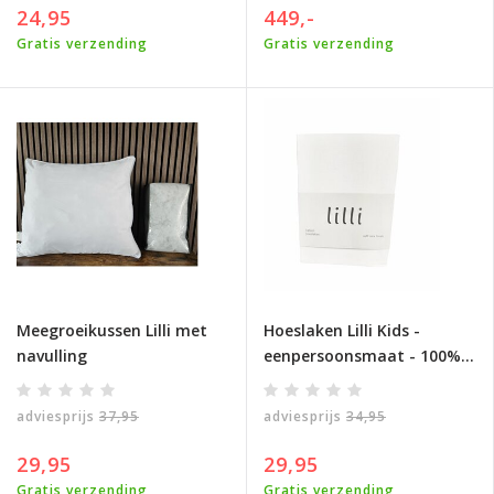
24,95
449,-
Gratis verzending
Gratis verzending
Meegroeikussen Lilli met
Hoeslaken Lilli Kids -
navulling
eenpersoonsmaat - 100%
Katoen - wit
adviesprijs
37,95
adviesprijs
34,95
29,95
29,95
Gratis verzending
Gratis verzending