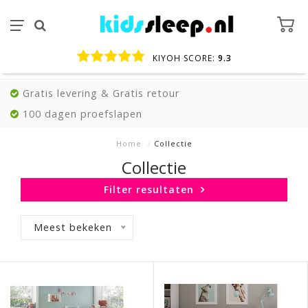
KIYOH SCORE:
9.3
Gratis levering & Gratis retour
100 dagen proefslapen
Home
/
Collectie
Collectie
Filter resultaten
Meest bekeken