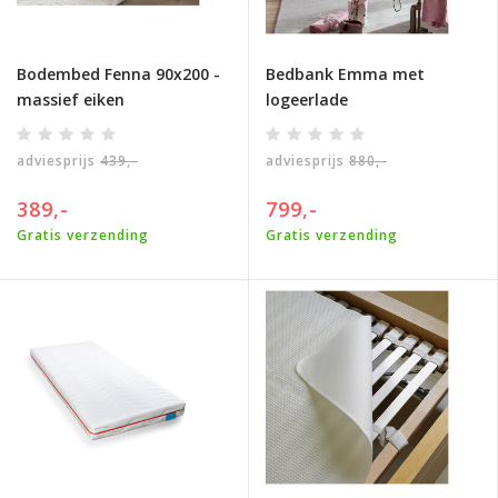
Bodembed Fenna 90x200 -
Bedbank Emma met
massief eiken
logeerlade
adviesprijs
439,-
adviesprijs
880,-
389,-
799,-
Gratis verzending
Gratis verzending