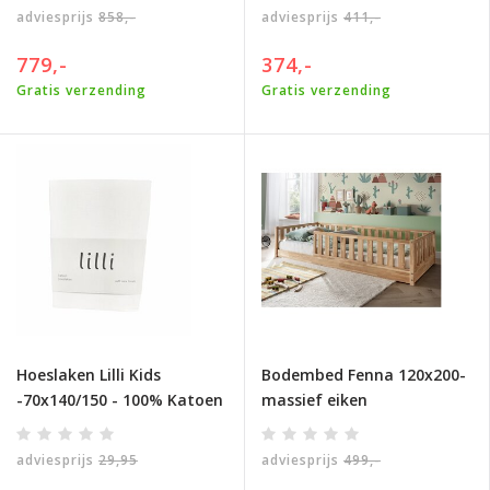
adviesprijs
858,-
adviesprijs
411,-
779,-
374,-
Gratis verzending
Gratis verzending
Hoeslaken Lilli Kids
Bodembed Fenna 120x200-
-70x140/150 - 100% Katoen
massief eiken
adviesprijs
29,95
adviesprijs
499,-