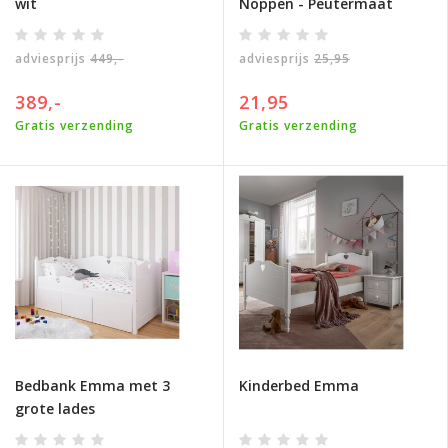
wit
Noppen - Peutermaat
adviesprijs
449,-
adviesprijs
25,95
389,-
21,95
Gratis verzending
Gratis verzending
Bedbank Emma met 3
Kinderbed Emma
grote lades