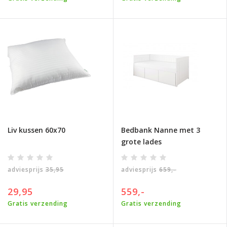
Liv kussen 60x70
Bedbank Nanne met 3
grote lades
adviesprijs
35,95
adviesprijs
659,-
29,95
559,-
Gratis verzending
Gratis verzending