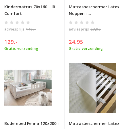
Kindermatras 70x160 Lilli
Matrasbeschermer Latex
Comfort
Noppen -
eenpersoonsmaat
adviesprijs
149,-
adviesprijs
27,95
129,-
24,95
Gratis verzending
Gratis verzending
Bodembed Fenna 120x200 -
Matrasbeschermer Latex