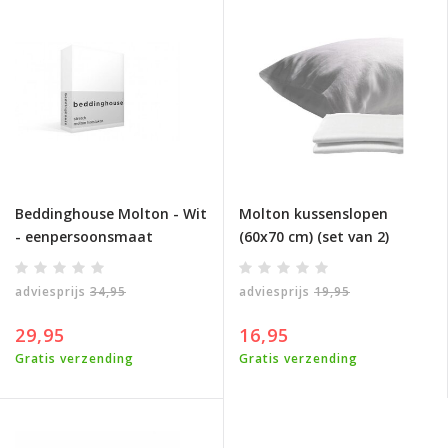
Beddinghouse Molton - Wit
Molton kussenslopen
- eenpersoonsmaat
(60x70 cm) (set van 2)
adviesprijs
34,95
adviesprijs
19,95
29,95
16,95
Gratis verzending
Gratis verzending